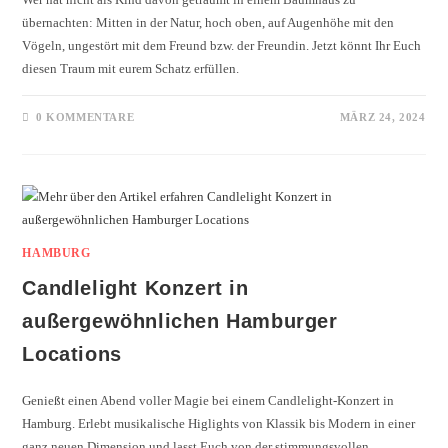
übernachten: Mitten in der Natur, hoch oben, auf Augenhöhe mit den
Vögeln, ungestört mit dem Freund bzw. der Freundin. Jetzt könnt Ihr Euch
diesen Traum mit eurem Schatz erfüllen.
0 KOMMENTARE
MÄRZ 24, 2024
HAMBURG
Candlelight Konzert in
außergewöhnlichen Hamburger
Locations
Genießt einen Abend voller Magie bei einem Candlelight-Konzert in
Hamburg. Erlebt musikalische Higlights von Klassik bis Modern in einer
ganz neuen Dimension und lasst Euch von der stimmungsvollen