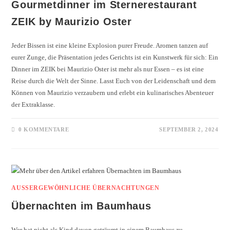
Gourmetdinner im Sternerestaurant
ZEIK by Maurizio Oster
Jeder Bissen ist eine kleine Explosion purer Freude. Aromen tanzen auf
eurer Zunge, die Präsentation jedes Gerichts ist ein Kunstwerk für sich: Ein
Dinner im ZEIK bei Maurizio Oster ist mehr als nur Essen – es ist eine
Reise durch die Welt der Sinne. Lasst Euch von der Leidenschaft und dem
Können von Maurizio verzaubern und erlebt ein kulinarisches Abenteuer
der Extraklasse.
0 KOMMENTARE
SEPTEMBER 2, 2024
AUSSERGEWÖHNLICHE ÜBERNACHTUNGEN
Übernachten im Baumhaus
Wer hat nicht als Kind davon geträumt in einem Baumhaus zu