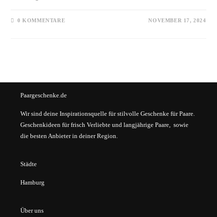
0 KOMMENTARE
NOVEMBER 17, 2024
Paargeschenke.de
Wir sind deine Inspirationsquelle für stilvolle Geschenke für Paare.
Geschenkideen für frisch Verliebte und langjährige Paare, sowie
die besten Anbieter in deiner Region.
Städte
Hamburg
Über uns