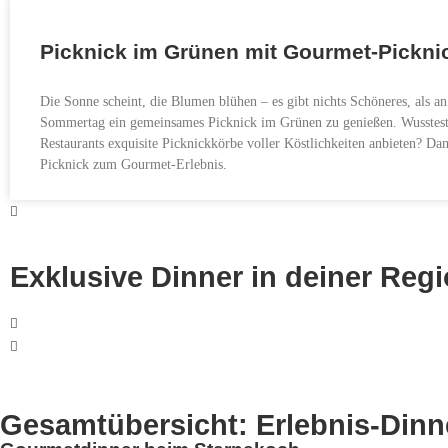
Picknick im Grünen mit Gourmet-Pickni
Die Sonne scheint, die Blumen blühen – es gibt nichts Schöneres, als 
Sommertag ein gemeinsames Picknick im Grünen zu genießen. Wusstest 
Restaurants exquisite Picknickkörbe voller Köstlichkeiten anbieten? Da
Picknick zum Gourmet-Erlebnis.
Exklusive Dinner in deiner Reg
Paargeschenke in Hambu
Gesamtübersicht: Erlebnis-Dinn
Jetzt entdecken