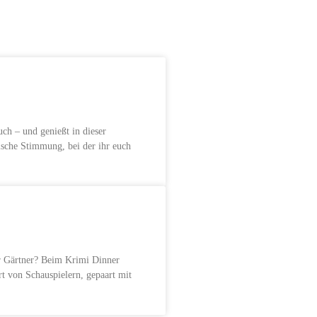
ch – und genießt in dieser
sche Stimmung, bei der ihr euch
r Gärtner? Beim Krimi Dinner
rt von Schauspielern, gepaart mit