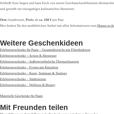
Schließt Eure Augen und lasst Euch von neuen Geschmackserlebnissen überraschen.
und genießt ein einzigartiges kulinarisches Abenteuer.
Orte:
bundesweit,
Preis:
ab
ca. 160 €
pro Paar
Hier findest Du den ausführlichen Artikel mit allen Informationen zum
Dinner in th
Weitere Geschenkideen
Erlebnisgeschenke für Paare – Gesamtübersicht mit Filterfunktion
Erlebnisgeschenke – Action & Abenteuer
Erlebnisgeschenke – Außergewöhnliche Übernachtungen
Erlebnisgeschenke – Events mit Künstlern
Erlebnisgeschenke – Kurse, Seminare & Tastings
Erlebnisgeschenke – Städtereisen
Erlebnisgeschenke – Wellness & Beauty
Materielle Geschenke für Paare
Mit Freunden teilen