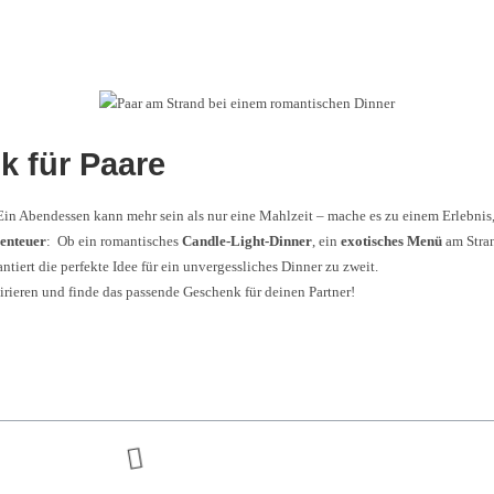
k für Paare
Ein Abendessen kann mehr sein als nur eine Mahlzeit – mache es zu einem Erlebnis,
enteuer
: Ob ein romantisches
Candle-Light-Dinner
, ein
exotisches Menü
am Stra
antiert die perfekte Idee für ein unvergessliches Dinner zu zweit.
irieren und finde das passende Geschenk für deinen Partner!