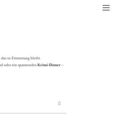
 das in Erinnerung bleibt.
nd oder ein spannendes
Krimi-Dinner
–