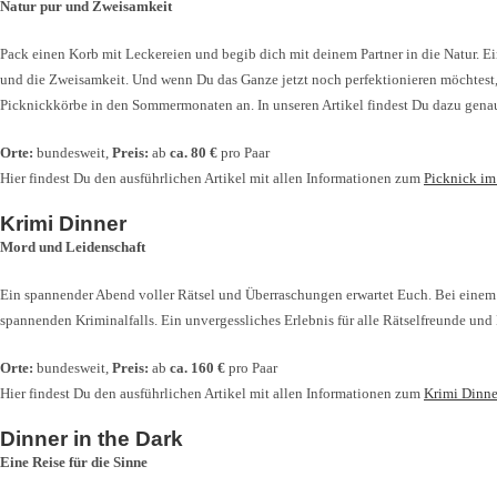
Natur pur und Zweisamkeit
Pack einen Korb mit Leckereien und begib dich mit deinem Partner in die Natur. Ei
und die Zweisamkeit. Und wenn Du das Ganze jetzt noch perfektionieren möchtest
Picknickkörbe in den Sommermonaten an. In unseren Artikel findest Du dazu gena
Orte:
bundesweit,
Preis:
ab
ca. 80 €
pro Paar
Hier findest Du den ausführlichen Artikel mit allen Informationen zum
Picknick im
Krimi Dinner
Mord und Leidenschaft
Ein spannender Abend voller Rätsel und Überraschungen erwartet Euch. Bei einem Kr
spannenden Kriminalfalls. Ein unvergessliches Erlebnis für alle Rätselfreunde und
Orte:
bundesweit,
Preis:
ab
ca. 160 €
pro Paar
Hier findest Du den ausführlichen Artikel mit allen Informationen zum
Krimi Dinne
Dinner in the Dark
Eine Reise für die Sinne