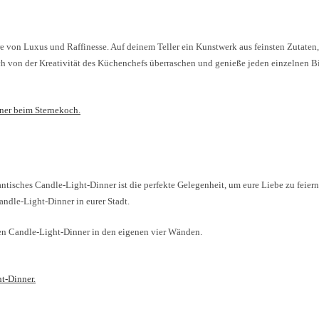
äre von Luxus und Raffinesse. Auf deinem Teller ein Kunstwerk aus feinsten Zutaten
dich von der Kreativität des Küchenchefs überraschen und genieße jeden einzelnen B
er beim Sternekoch.
mantisches Candle-Light-Dinner ist die perfekte Gelegenheit, um eure Liebe zu feie
andle-Light-Dinner in eurer Stadt.
rten Candle-Light-Dinner in den eigenen vier Wänden.
t-Dinner.