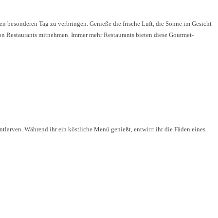
en besonderen Tag zu verbringen. Genieße die frische Luft, die Sonne im Gesicht
von Restaurants mitnehmen. Immer mehr Restaurants bieten diese Gourmet-
tlarven. Während ihr ein köstliche Menü genießt, entwirrt ihr die Fäden eines