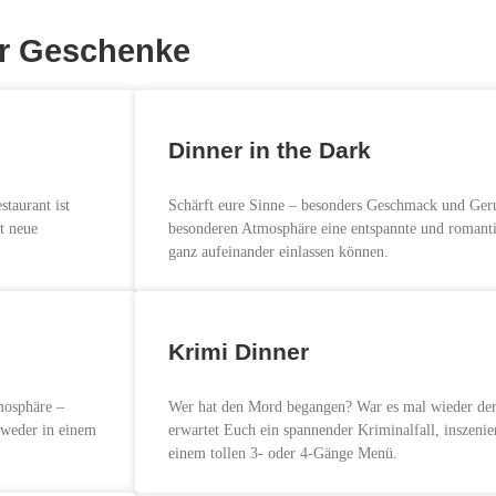
er Geschenke
Dinner in the Dark
taurant ist
Schärft eure Sinne – besonders Geschmack und Geru
t neue
besonderen Atmosphäre eine entspannte und romanti
ganz aufeinander einlassen können.
Krimi Dinner
mosphäre –
Wer hat den Mord begangen? War es mal wieder de
tweder in einem
erwartet Euch ein spannender Kriminalfall, inszenie
einem tollen 3- oder 4-Gänge Menü.