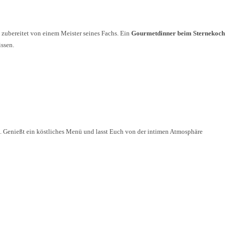
Jetzt entdecken
, zubereitet von einem Meister seines Fachs. Ein
Gourmetdinner beim Sternekoch
issen.
rn. Genießt ein köstliches Menü und lasst Euch von der intimen Atmosphäre