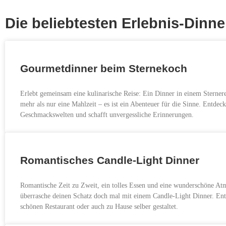
Die beliebtesten Erlebnis-Dinn
Gourmetdinner beim Sternekoch
Erlebt gemeinsam eine kulinarische Reise: Ein Dinner in einem Sterneres
mehr als nur eine Mahlzeit – es ist ein Abenteuer für die Sinne. Entdeck
Geschmackswelten und schafft unvergessliche Erinnerungen.
Romantisches Candle-Light Dinner
Romantische Zeit zu Zweit, ein tolles Essen und eine wunderschöne At
überrasche deinen Schatz doch mal mit einem Candle-Light Dinner. En
schönen Restaurant oder auch zu Hause selber gestaltet.