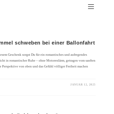
mmel schweben bei einer Ballonfahrt
iesem Geschenk sorgst Du für ein romantisches und aufregendes
sicht in romantischer Ruhe – ohne Motorenlärm, getragen vom sanften
ge Perspektive von oben und das Gefühl völliger Freiheit machen
JANUAR 12, 2025