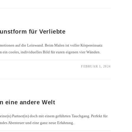
unstform für Verliebte
motionen auf die Leinwand. Beim Malen ist voller Körpereinsatz
m ein cooles, individuelles Bild für euren eigenen vier Wänden.
FEBRUAR 1, 2024
 eine andere Welt
deine(n) Partner(in) doch mit einem geführten Tauchgang. Perfekt für
endes Abenteuer und eine ganz neue Erfahrung.