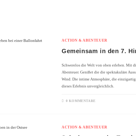
ACTION & ABENTEUER
Gemeinsam in den 7. Hi
Schwerelos die Welt von oben erleben. Mit d
Abenteuer. Genißet die die spektakuläre Aus
Wind. Die intime Atmosphäre, die einzigarti
dieses Erlebnis unvergleichlich.
0 KOMMENTARE
ACTION & ABENTEUER