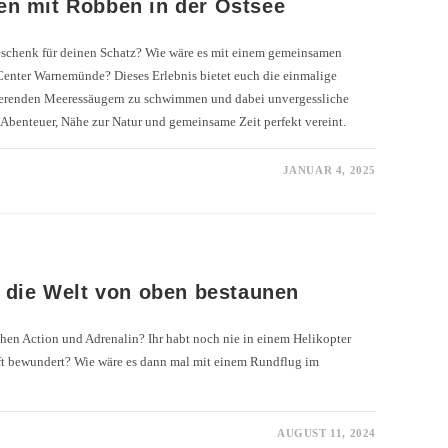
n mit Robben in der Ostsee
schenk für deinen Schatz? Wie wäre es mit einem gemeinsamen
nter Warnemünde? Dieses Erlebnis bietet euch die einmalige
inierenden Meeressäugern zu schwimmen und dabei unvergessliche
 Abenteuer, Nähe zur Natur und gemeinsame Zeit perfekt vereint.
JANUAR 4, 2025
 die Welt von oben bestaunen
hen Action und Adrenalin? Ihr habt noch nie in einem Helikopter
uft bewundert? Wie wäre es dann mal mit einem Rundflug im
AUGUST 11, 2024