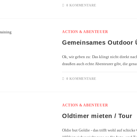
0 KOMMENTARE
ACTION & ABENTEUER
Gemeinsames Outdoor Ü
Ok, wir geben zu: Das klingt nicht direkt nac
draußen auch echte Abenteurer gibt, die gena
0 KOMMENTARE
ACTION & ABENTEUER
Oldtimer mieten / Tour
Oldie but Goldie - das trifft wohl auf schick