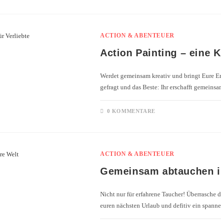
ACTION & ABENTEUER
Action Painting – eine K
Werdet gemeinsam kreativ und bringt Eure E
gefragt und das Beste: Ihr erschafft gemeinsa
0 KOMMENTARE
ACTION & ABENTEUER
Gemeinsam abtauchen in
Nicht nur für erfahrene Taucher! Überrasche 
euren nächsten Urlaub und defitiv ein spann