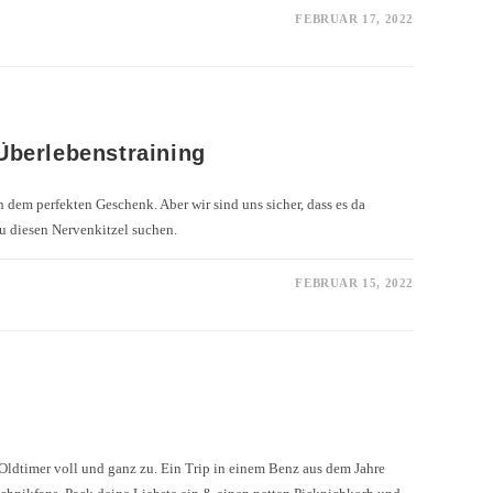
FEBRUAR 17, 2022
berlebenstraining
h dem perfekten Geschenk. Aber wir sind uns sicher, dass es da
u diesen Nervenkitzel suchen.
FEBRUAR 15, 2022
e Oldtimer voll und ganz zu. Ein Trip in einem Benz aus dem Jahre