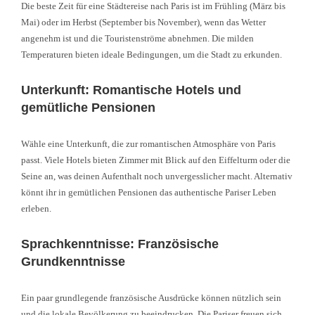
Die beste Zeit für eine Städtereise nach Paris ist im Frühling (März bis
Mai) oder im Herbst (September bis November), wenn das Wetter
angenehm ist und die Touristenströme abnehmen. Die milden
Temperaturen bieten ideale Bedingungen, um die Stadt zu erkunden.
Unterkunft: Romantische Hotels und
gemütliche Pensionen
Wähle eine Unterkunft, die zur romantischen Atmosphäre von Paris
passt. Viele Hotels bieten Zimmer mit Blick auf den Eiffelturm oder die
Seine an, was deinen Aufenthalt noch unvergesslicher macht. Alternativ
könnt ihr in gemütlichen Pensionen das authentische Pariser Leben
erleben.
Sprachkenntnisse: Französische
Grundkenntnisse
Ein paar grundlegende französische Ausdrücke können nützlich sein
und die lokale Bevölkerung zu beeindrucken. Die Pariser freuen sich