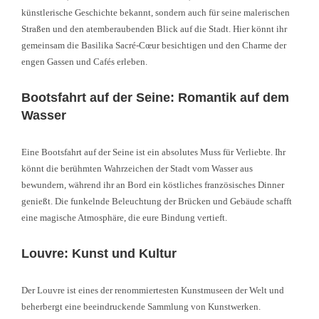
künstlerische Geschichte bekannt, sondern auch für seine malerischen
Straßen und den atemberaubenden Blick auf die Stadt. Hier könnt ihr
gemeinsam die Basilika Sacré-Cœur besichtigen und den Charme der
engen Gassen und Cafés erleben.
Bootsfahrt auf der Seine: Romantik auf dem
Wasser
Eine Bootsfahrt auf der Seine ist ein absolutes Muss für Verliebte. Ihr
könnt die berühmten Wahrzeichen der Stadt vom Wasser aus
bewundern, während ihr an Bord ein köstliches französisches Dinner
genießt. Die funkelnde Beleuchtung der Brücken und Gebäude schafft
eine magische Atmosphäre, die eure Bindung vertieft.
Louvre: Kunst und Kultur
Der Louvre ist eines der renommiertesten Kunstmuseen der Welt und
beherbergt eine beeindruckende Sammlung von Kunstwerken.