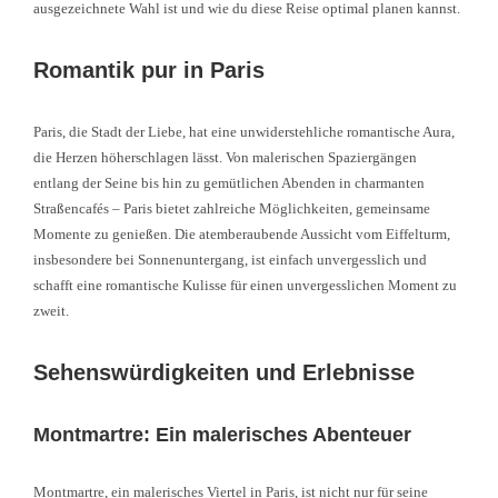
ausgezeichnete Wahl ist und wie du diese Reise optimal planen kannst.
Romantik pur in Paris
Paris, die Stadt der Liebe, hat eine unwiderstehliche romantische Aura,
die Herzen höherschlagen lässt. Von malerischen Spaziergängen
entlang der Seine bis hin zu gemütlichen Abenden in charmanten
Straßencafés – Paris bietet zahlreiche Möglichkeiten, gemeinsame
Momente zu genießen. Die atemberaubende Aussicht vom Eiffelturm,
insbesondere bei Sonnenuntergang, ist einfach unvergesslich und
schafft eine romantische Kulisse für einen unvergesslichen Moment zu
zweit.
Sehenswürdigkeiten und Erlebnisse
Montmartre: Ein malerisches Abenteuer
Montmartre, ein malerisches Viertel in Paris, ist nicht nur für seine