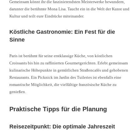
Gemeinsam könnt ihr die faszinierendsten Meisterwerke bewundern,
darunter die berühmte Mona Lisa. Taucht ein in die Welt der Kunst und
Kultur und teilt eure Eindrücke miteinander.
Köstliche Gastronomie: Ein Fest für die
Sinne
Paris ist berühmt für seine erstklassige Küche, von köstlichen
Croissants bis hin zu raffinierten Gourmetgerichten. Erlebt gemeinsam
kulinarische Höhepunkte in gemütlichen Straßencafés und gehobenen
Restaurants. Ein Picknick im Jardin des Tuileries ist ebenfalls eine
romantische Möglichkeit, die vielfältige französische Küche zu
genießen.
Praktische Tipps für die Planung
Reisezeitpunkt: Die optimale Jahreszeit