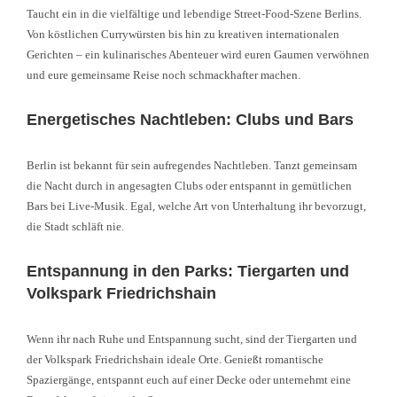
Taucht ein in die vielfältige und lebendige Street-Food-Szene Berlins.
Von köstlichen Currywürsten bis hin zu kreativen internationalen
Gerichten – ein kulinarisches Abenteuer wird euren Gaumen verwöhnen
und eure gemeinsame Reise noch schmackhafter machen.
Energetisches Nachtleben: Clubs und Bars
Berlin ist bekannt für sein aufregendes Nachtleben. Tanzt gemeinsam
die Nacht durch in angesagten Clubs oder entspannt in gemütlichen
Bars bei Live-Musik. Egal, welche Art von Unterhaltung ihr bevorzugt,
die Stadt schläft nie.
Entspannung in den Parks: Tiergarten und
Volkspark Friedrichshain
Wenn ihr nach Ruhe und Entspannung sucht, sind der Tiergarten und
der Volkspark Friedrichshain ideale Orte. Genießt romantische
Spaziergänge, entspannt euch auf einer Decke oder unternehmt eine