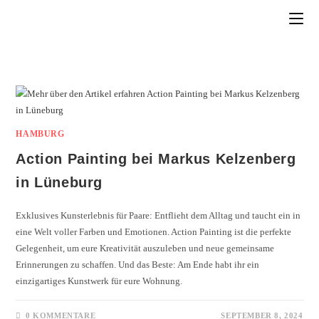
HAMBURG
Action Painting bei Markus Kelzenberg
in Lüneburg
Exklusives Kunsterlebnis für Paare: Entflieht dem Alltag und taucht ein in
eine Welt voller Farben und Emotionen. Action Painting ist die perfekte
Gelegenheit, um eure Kreativität auszuleben und neue gemeinsame
Erinnerungen zu schaffen. Und das Beste: Am Ende habt ihr ein
einzigartiges Kunstwerk für eure Wohnung.
0 KOMMENTARE
SEPTEMBER 8, 2024