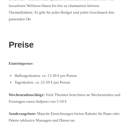
luxuriösen Wellness-Oasen bis hin zu charmanten kleinen
Thermalbädern: Es gibt für jedes Budget und jeden Geschmack den
passenden Ort.
Preise
Eintrittspreise:
Halbtageskarten: ca. 15-30 € pro Person
Tageskarten: ca. 25-50 € pro Person
Wochenendzuschläge:
Viele Thermen berechnen an Wochenenden und
Feiertagen einen Aufpreis von 5-10 €.
Sonderangebote:
Manche Einrichtungen bieten Rabatte für Paare oder
Pakete inklusive Massagen und Dinner an.