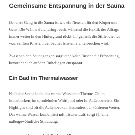
Gemeinsame Entspannung in der Sauna
Der erste Gang in die Sauna ist wie ein Neustart für den Körper und
Geist. Die Wärme durchdringt euch, während die Hektik des Alltags
immer weiter in den Hintergrund rückt. Ihr genießt die Stille, die nur
vom sanften Knistern der Saunaofensteine unterbrochen wird.
Zwischen den Saunagängen sorgt eine kalte Dusche für Erfrischung,
bevor ihr euch auf den Ruheliegen entspannt.
Ein Bad im Thermalwasser
Nach der Sauna lockt das warme Wasser der Therme. Ob im
Innenbecken, im sprudelnden Whirlpool oder im Außenbereich. Ein
Highlight sind oft die Außenbecken, besonders bei kühlerem Wetter.
Das warme Wasser, kombiniert mit frischer Luft, sorgt für eine
außergewöhnliche Stimmung.