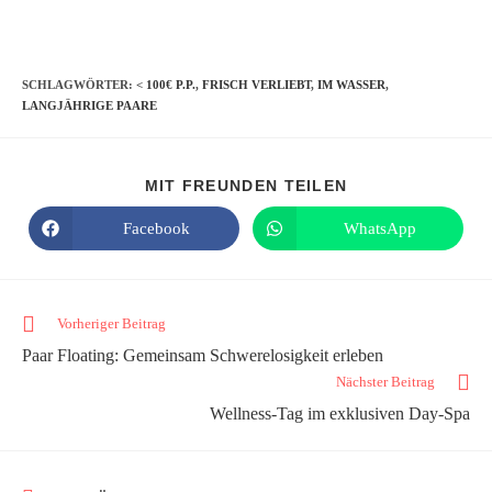
SCHLAGWÖRTER
:
< 100€ P.P.
,
FRISCH VERLIEBT
,
IM WASSER
,
LANGJÄHRIGE PAARE
MIT FREUNDEN TEILEN
Facebook
WhatsApp
Vorheriger Beitrag
Paar Floating: Gemeinsam Schwerelosigkeit erleben
Nächster Beitrag
Wellness-Tag im exklusiven Day-Spa