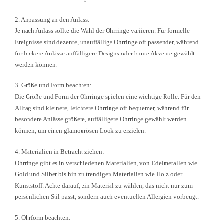
2. Anpassung an den Anlass:
Je nach Anlass sollte die Wahl der Ohrringe variieren. Für formelle
Ereignisse sind dezente, unauffällige Ohrringe oft passender, während
für lockere Anlässe auffälligere Designs oder bunte Akzente gewählt
werden können.
3. Größe und Form beachten:
Die Größe und Form der Ohrringe spielen eine wichtige Rolle. Für den
Alltag sind kleinere, leichtere Ohrringe oft bequemer, während für
besondere Anlässe größere, auffälligere Ohrringe gewählt werden
können, um einen glamourösen Look zu erzielen.
4. Materialien in Betracht ziehen:
Ohrringe gibt es in verschiedenen Materialien, von Edelmetallen wie
Gold und Silber bis hin zu trendigen Materialien wie Holz oder
Kunststoff. Achte darauf, ein Material zu wählen, das nicht nur zum
persönlichen Stil passt, sondern auch eventuellen Allergien vorbeugt.
5. Ohrform beachten: