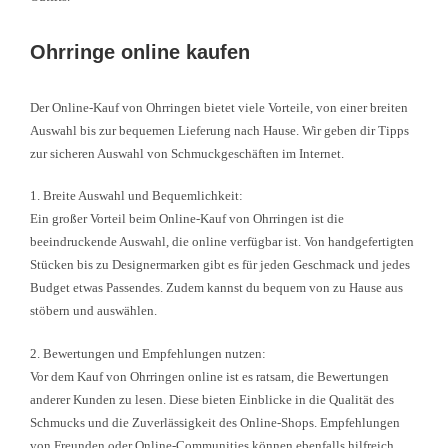
Ohrringe online kaufen
Der Online-Kauf von Ohrringen bietet viele Vorteile, von einer breiten
Auswahl bis zur bequemen Lieferung nach Hause. Wir geben dir Tipps
zur sicheren Auswahl von Schmuckgeschäften im Internet.
1. Breite Auswahl und Bequemlichkeit:
Ein großer Vorteil beim Online-Kauf von Ohrringen ist die
beeindruckende Auswahl, die online verfügbar ist. Von handgefertigten
Stücken bis zu Designermarken gibt es für jeden Geschmack und jedes
Budget etwas Passendes. Zudem kannst du bequem von zu Hause aus
stöbern und auswählen.
2. Bewertungen und Empfehlungen nutzen:
Vor dem Kauf von Ohrringen online ist es ratsam, die Bewertungen
anderer Kunden zu lesen. Diese bieten Einblicke in die Qualität des
Schmucks und die Zuverlässigkeit des Online-Shops. Empfehlungen
von Freunden oder Online-Communities können ebenfalls hilfreich